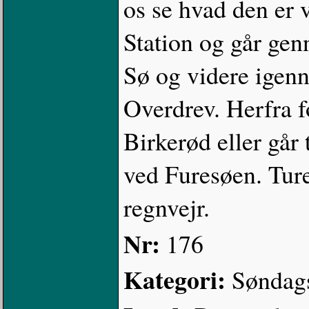
os se hvad den er v
Station og går ge
Sø og videre igen
Overdrev. Herfra f
Birkerød eller går 
ved Furesøen. Turen
regnvejr.
Nr:
176
Kategori:
Søndag