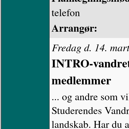
telefon
Arrangør:
Fredag d. 14. mart
INTRO-vandretu
medlemmer
... og andre som v
Studerendes Vandre
landskab. Har du al