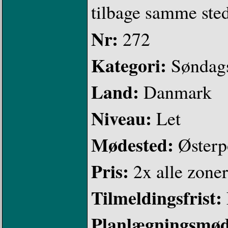
tilbage samme sted
Nr:
272
Kategori:
Søndag
Land:
Danmark
Niveau:
Let
Mødested:
Østerp
Pris:
2x alle zoner
Tilmeldingsfrist:
Planlægningsmø