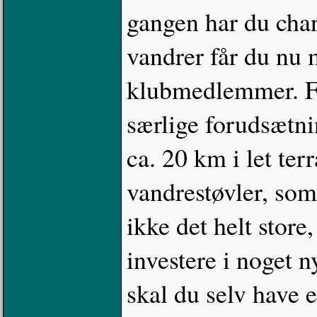
gangen har du chan
vandrer får du nu
klubmedlemmer. Fo
særlige forudsætnin
ca. 20 km i let ter
vandrestøvler, som
ikke det helt store,
investere i noget 
skal du selv have 