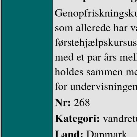
Genopfriskningskurs
som allerede har v
førstehjælpskursus
med et par års mel
holdes sammen me
for undervisningen
Nr:
268
Kategori:
vandret
Land:
Danmark