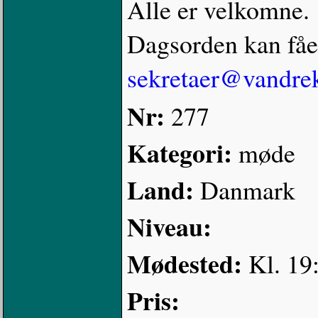
Alle er velkomne.
Dagsorden kan fåe
sekretaer@vandre
Nr:
277
Kategori:
møde
Land:
Danmark
Niveau:
Mødested:
Kl. 19
Pris: