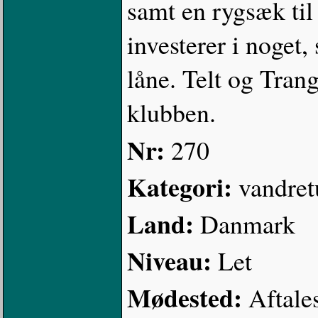
samt en rygsæk til
investerer i noget
låne. Telt og Tran
klubben.
Nr:
270
Kategori:
vandret
Land:
Danmark
Niveau:
Let
Mødested:
Aftale