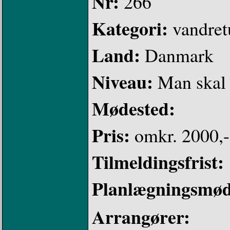
Nr:
266
Kategori:
vandret
Land:
Danmark
Niveau:
Man skal 
Mødested:
Pris:
omkr. 2000,-
Tilmeldingsfrist:
Planlægningsmø
Arrangører: