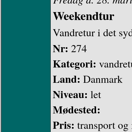
Weekendtur
Vandretur i det sy
Nr:
274
Kategori:
vandret
Land:
Danmark
Niveau:
let
Mødested:
Pris:
transport og