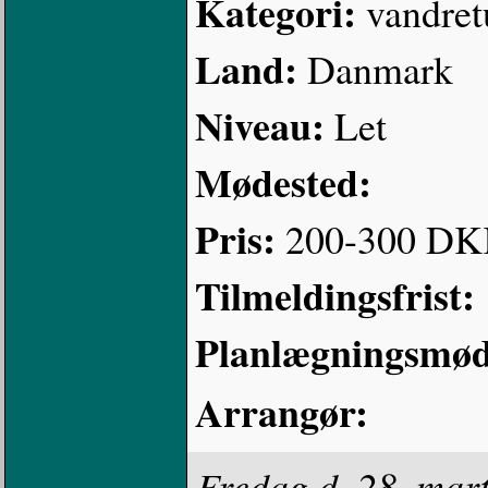
Kategori:
vandret
Land:
Danmark
Niveau:
Let
Mødested:
Pris:
200-300 D
Tilmeldingsfrist:
Planlægningsmø
Arrangør:
Fredag d. 28. mart