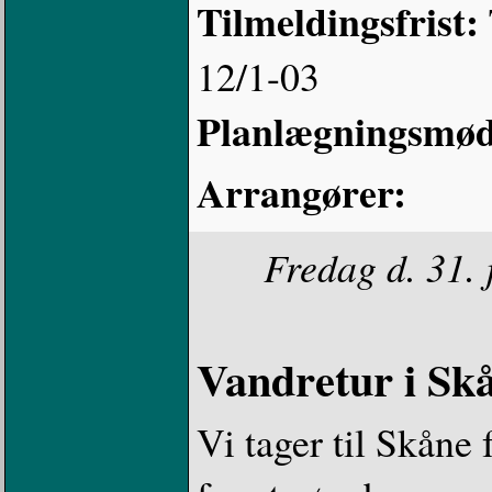
Tilmeldingsfrist:
12/1-03
Planlægningsmø
Arrangører:
Fredag d. 31. 
Vandretur i Sk
Vi tager til Skåne 