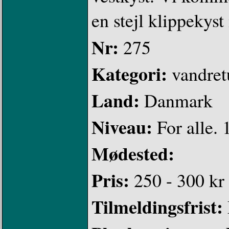
en stejl klippekyst
Nr:
275
Kategori:
vandret
Land:
Danmark
Niveau:
For alle. 
Mødested:
Pris:
250 - 300 kr
Tilmeldingsfrist: