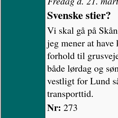
Fredag d. 21. mart
Svenske stier?
Vi skal gå på Skån
jeg mener at have k
forhold til grusvej
både lørdag og søn
vestligt for Lund s
transporttid.
Nr:
273