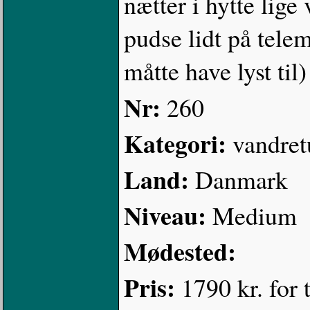
nætter i hytte lige 
pudse lidt på tele
måtte have lyst til)
Nr:
260
Kategori:
vandret
Land:
Danmark
Niveau:
Medium
Mødested:
Pris:
1790 kr. for 