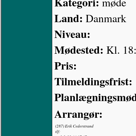
Kategori:
møde
Land:
Danmark
Niveau:
Mødested:
Kl. 18
Pris:
Tilmeldingsfrist:
Planlægningsmød
Arrangør:
(287) Erik Cederstrand
tlf: