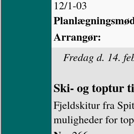
12/1-03
Planlægningsmø
Arrangør:
Fredag d. 14. fe
Ski- og toptur 
Fjeldskitur fra Sp
muligheder for top