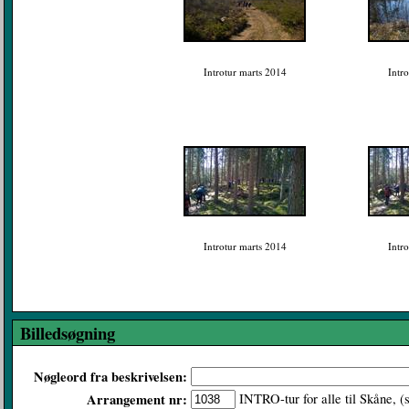
Introtur marts 2014
Intr
Introtur marts 2014
Intr
Billedsøgning
Nøgleord fra beskrivelsen:
Arrangement nr:
INTRO-tur for alle til Skåne, (