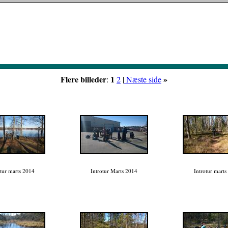
Flere billeder
1
»
:
2
|
Næste side
otur marts 2014
Introtur Marts 2014
Introtur marts