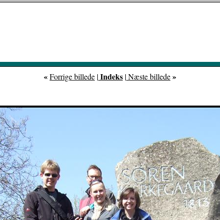
«
Indeks
»
Forrige billede
|
|
Næste billede