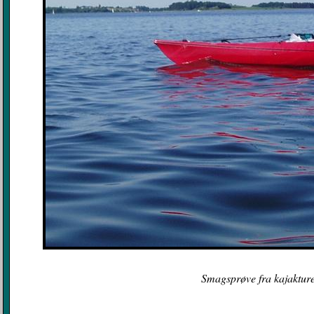
Smagsprøve fra kajakturen