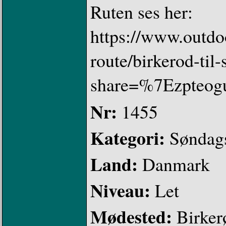
Ruten ses her:
https://www.outdo
route/birkerod-ti
share=%7Ezpteog
Nr:
1455
Kategori:
Søndag
Land:
Danmark
Niveau:
Let
Mødested:
Birker