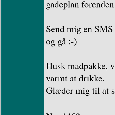
gadeplan forenden a
Send mig en SMS s
og gå :-)
Husk madpakke, v
varmt at drikke.
Glæder mig til at s