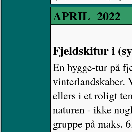
APRIL 2022
Fjeldskitur i (
En hygge-tur på fj
vinterlandskaber. V
ellers i et roligt
naturen - ikke nog
gruppe på maks. 6