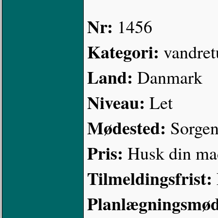
Nr:
1456
Kategori:
vandret
Land:
Danmark
Niveau:
Let
Mødested:
Sorgenf
Pris:
Husk din ma
Tilmeldingsfrist:
Planlægningsmød