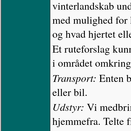
vinterlandskab und
med mulighed for 
og hvad hjertet ell
Et ruteforslag kun
i området omkring
Transport:
Enten b
eller bil.
Udstyr:
Vi medbrin
hjemmefra. Telte f