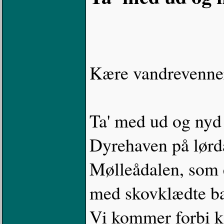
Kære vandrevenne
Ta' med ud og nyd 
Dyrehaven på lørd
Mølleådalen, som 
med skovklædte bak
Vi kommer forbi ku