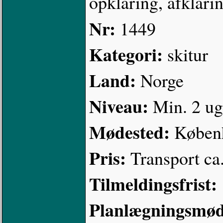
opklaring, afklari
Nr:
1449
Kategori:
skitur
Land:
Norge
Niveau:
Min. 2 ug
Mødested:
Køben
Pris:
Transport ca
Tilmeldingsfrist:
Planlægningsmø