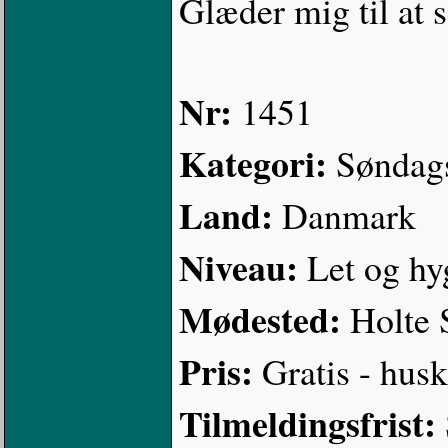
Glæder mig til at s
Nr:
1451
Kategori:
Søndag
Land:
Danmark
Niveau:
Let og hy
Mødested:
Holte 
Pris:
Gratis - hus
Tilmeldingsfrist: