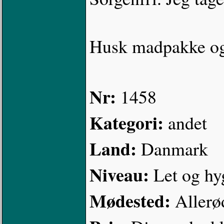
Husk madpakke o
Nr:
1458
Kategori:
andet
Land:
Danmark
Niveau:
Let og hy
Mødested:
Allerø