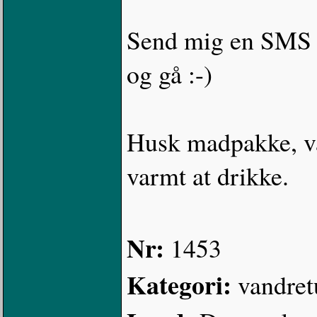
Send mig en SMS s
og gå :-)
Husk madpakke, v
varmt at drikke.
Nr:
1453
Kategori:
vandret