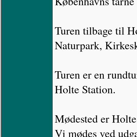
Københavns tårne s
Turen tilbage til 
Naturpark, Kirkes
Turen er en rundtur
Holte Station.
Mødested er Holte 
Vi mødes ved udg