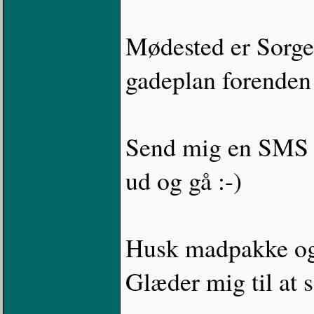
Mødested er Sorgen
gadeplan forenden a
Send mig en SMS s
ud og gå :-)
Husk madpakke og 
Glæder mig til at s