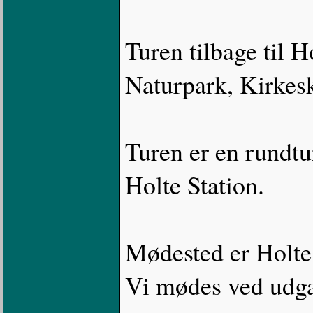
Turen tilbage til 
Naturpark, Kirkes
Turen er en rundtur
Holte Station.
Mødested er Holte 
Vi mødes ved udg