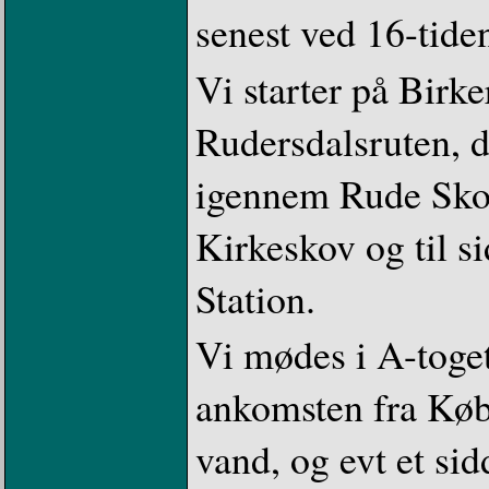
senest ved 16-tide
Vi starter på Birke
Rudersdalsruten, d
igennem Rude Skov
Kirkeskov og til s
Station.
Vi mødes i A-toget
ankomsten fra Køb
vand, og evt et si