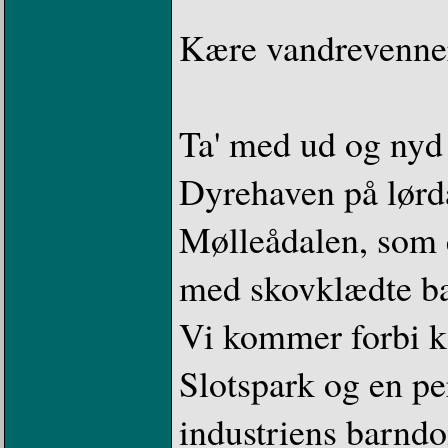
Kære vandrevenne
Ta' med ud og nyd 
Dyrehaven på lørd
Mølleådalen, som 
med skovklædte bak
Vi kommer forbi ku
Slotspark og en pe
industriens barnd