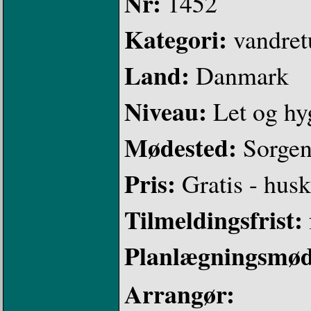
Nr:
1452
Kategori:
vandret
Land:
Danmark
Niveau:
Let og hy
Mødested:
Sorgenf
Pris:
Gratis - hus
Tilmeldingsfrist:
Planlægningsmød
Arrangør: