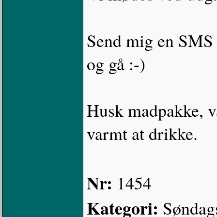
Send mig en SMS s
og gå :-)
Husk madpakke, v
varmt at drikke.
Nr:
1454
Kategori:
Søndag