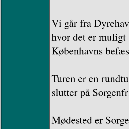
Vi går fra Dyreha
hvor det er muligt 
Københavns befæs
Turen er en rundtu
slutter på Sorgenfr
Mødested er Sorgen