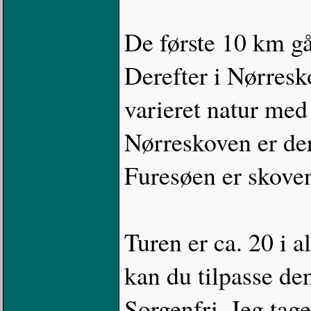
De første 10 km gå
Derefter i Nørresk
varieret natur med
Nørreskoven er de
Furesøen er skoven
Turen er ca. 20 i a
kan du tilpasse den
Sorgenfri. Jeg tag