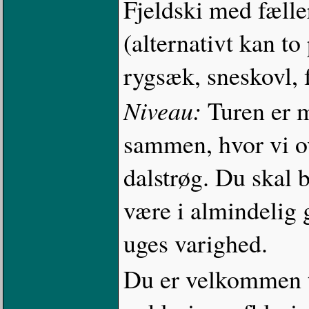
Fjeldski med fæller
(alternativt kan to
rygsæk, sneskovl, 
Niveau:
Turen er m
sammen, hvor vi 
dalstrøg. Du skal b
være i almindelig 
uges varighed.
Du er velkommen ti