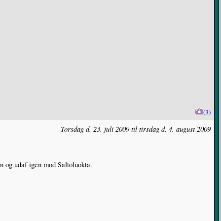
(3)
Torsdag d. 23. juli 2009 til tirsdag d. 4. august 2009
n og udaf igen mod Saltoluokta.