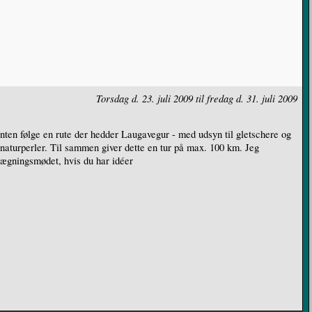
Torsdag d. 23. juli 2009 til fredag d. 31. juli 2009
 enten følge en rute der hedder Laugavegur - med udsyn til gletschere og
aturperler. Til sammen giver dette en tur på max. 100 km. Jeg
nlægningsmødet, hvis du har idéer