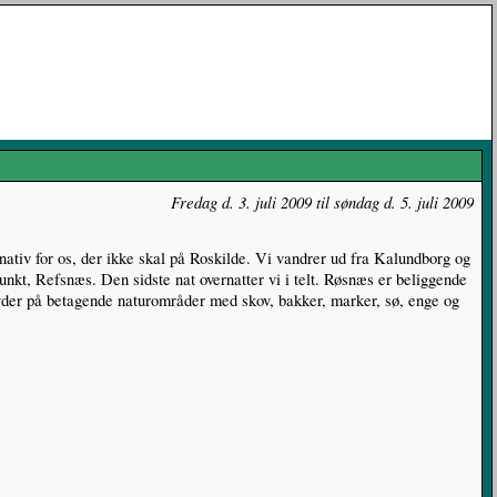
Fredag d. 3. juli 2009 til søndag d. 5. juli 2009
nativ for os, der ikke skal på Roskilde. Vi vandrer ud fra Kalundborg og
unkt, Refsnæs. Den sidste nat overnatter vi i telt. Røsnæs er beliggende
byder på betagende naturområder med skov, bakker, marker, sø, enge og