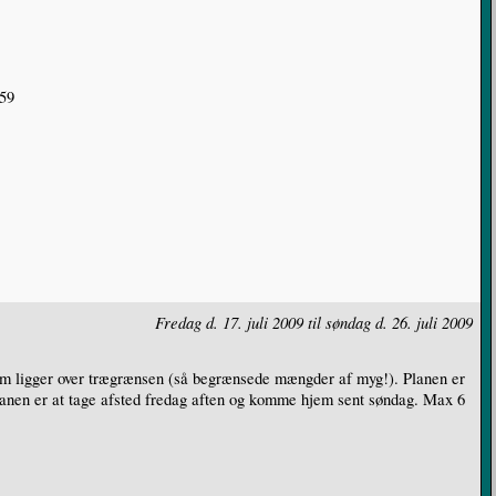
.59
Fredag d. 17. juli 2009 til søndag d. 26. juli 2009
de som ligger over trægrænsen (så begrænsede mængder af myg!). Planen er
Planen er at tage afsted fredag aften og komme hjem sent søndag. Max 6